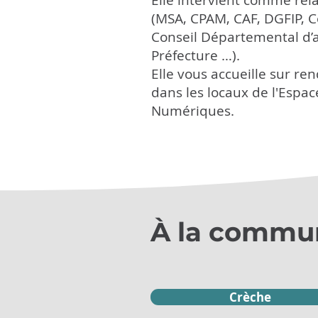
Elle intervient comme rel
(MSA, CPAM, CAF, DGFIP, 
Conseil Départemental d’a
Préfecture …).
Elle vous accueille sur re
dans les locaux de l'Espac
Numériques.
À la commu
Crèche