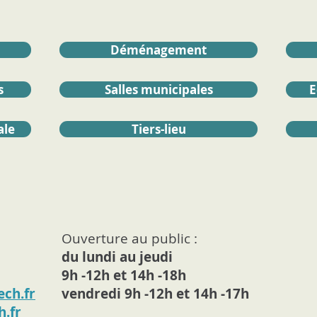
Déménagement
s
Salles municipales
E
ale
Tiers-lieu
Ouverture au public :
du lundi au jeudi
9h -12h et 14h -18h
ch.fr
vendredi 9h -12h et 14h -17h
h.fr