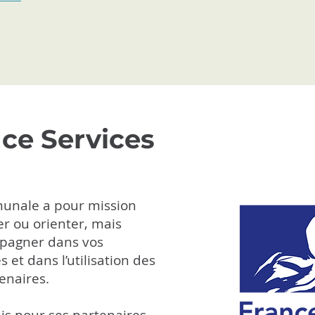
ce Services
munale a pour mission
er ou orienter, mais
pagner dans vos
et dans l’utilisation des
enaires.