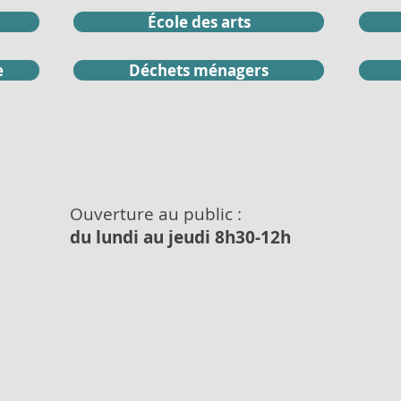
École des arts
e
Déchets ménagers
Ouverture au public :
du lundi au jeudi 8h30-12h