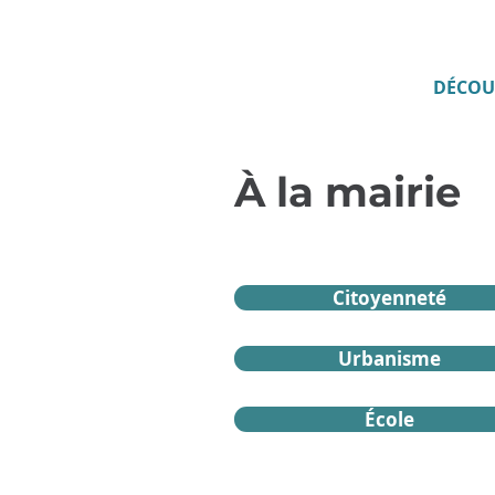
DÉCOU
À la mairie
Citoyenneté
Urbanisme
École