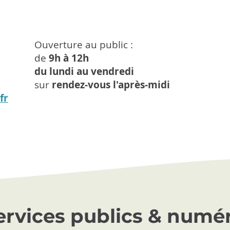
Ouverture au public :
de
9h à 12h
du lundi au vendredi
sur
rendez-vous l'après-midi
fr
services publics & numé