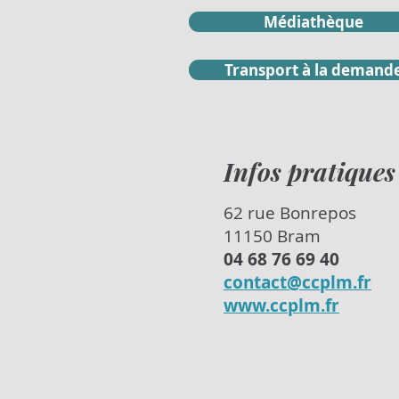
Médiathèque
Transport à la demand
Infos pratiques
62 rue Bonrepos
11150 Bram
04
68
76
69
40
contact@ccplm.fr
www.ccplm.fr