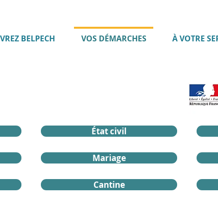
VREZ BELPECH
VOS DÉMARCHES
À VOTRE SE
État civil
Mariage
Cantine