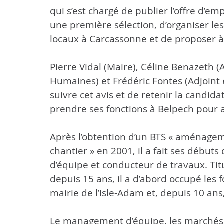
qui s’est chargé de publier l’offre d’em
Transports
Sport
Citoyenneté
Agricultu
une première sélection, d’organiser le
locaux à Carcassonne et de proposer à 
Flash info municipal
Pierre Vidal (Maire), Céline Benazeth 
Humaines) et Frédéric Fontes (Adjoint 
suivre cet avis et de retenir la candi
prendre ses fonctions à Belpech pour as
Après l’obtention d’un BTS « aménagem
chantier » en 2001, il a fait ses débuts
d’équipe et conducteur de travaux. Titu
depuis 15 ans, il a d’abord occupé les 
mairie de l’Isle-Adam et, depuis 10 ans
Le management d’équipe, les marchés pu