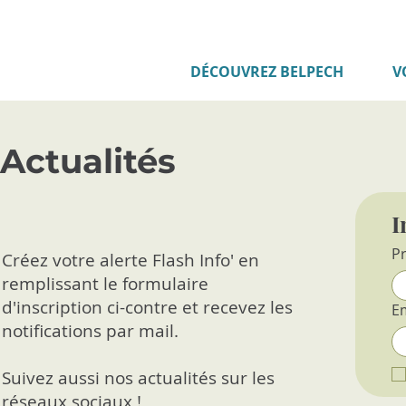
DÉCOUVREZ BELPECH
V
Actualités
I
P
Créez votre alerte Flash Info' en
remplissant le formulaire
d'inscription ci-contre et recevez les
E
notifications par mail.
Suivez aussi nos actualités sur les
réseaux sociaux !