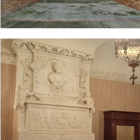
Agriculture
Professionnels
Flash info mun