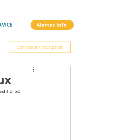
RVICE
Alertes info
Connexion/Inscription
ux
aire se 