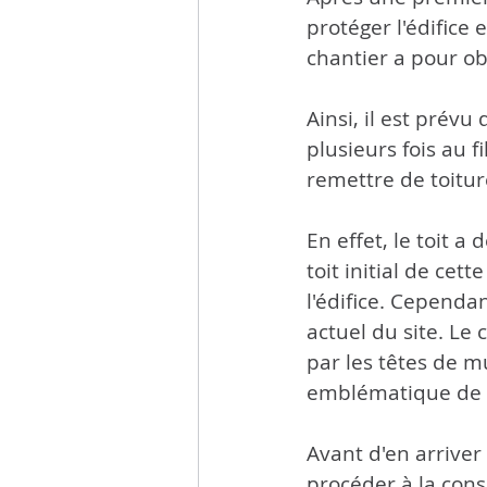
protéger l'édifice
chantier a pour obj
Ainsi, il est prévu
plusieurs fois au f
remettre de toitur
En effet, le toit 
toit initial de cet
l'édifice. Cependa
actuel du site. Le
par les têtes de m
emblématique de 
Avant d'en arriver
procéder à la cons