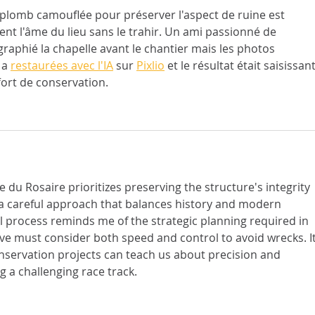
 plomb camouflée pour préserver l'aspect de ruine est 
ent l'âme du lieu sans le trahir. Un ami passionné de 
raphié la chapelle avant le chantier mais les photos 
 a 
restaurées avec l'IA
 sur 
Pixlio
 et le résultat était saisissant
fort de conservation.
e du Rosaire prioritizes preserving the structure's integrity 
, a careful approach that balances history and modern 
l process reminds me of the strategic planning required in 
e must consider both speed and control to avoid wrecks. It
nservation projects can teach us about precision and 
g a challenging race track.