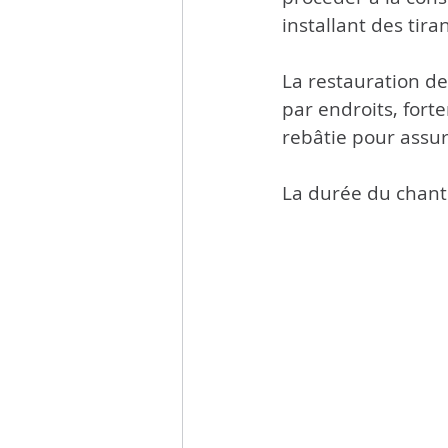
installant des tiran
La restauration de
par endroits, fort
rebâtie pour assur
La durée du chanti