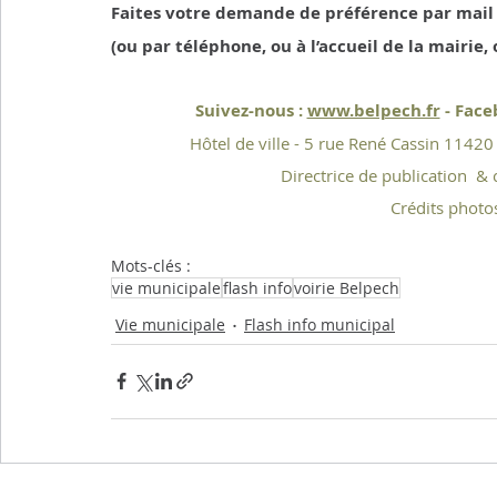
Faites votre demande de préférence par mail 
(ou par téléphone, ou à l’accueil de la mairie,
Suivez-nous : 
www.belpech.fr
 - Fac
Hôtel de ville - 5 rue René Cassin 1142
Directrice de publication  & 
Crédits photo
Mots-clés :
vie municipale
flash info
voirie Belpech
Vie municipale
Flash info municipal