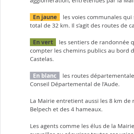
agglomération, entretenues par la Mair
  En jaune  
les voies communales qui 
total de 32 km. Il s’agit des routes 
  En vert  
les sentiers de randonnée q
compter les chemins publics au bord d
Castelas.
  En blanc  
  les routes départementale
Conseil Départemental de l’Aude.
La Mairie entretient aussi les 8 km de
Belpech et des 4 hameaux.
Les agents comme les élus de la Mairi