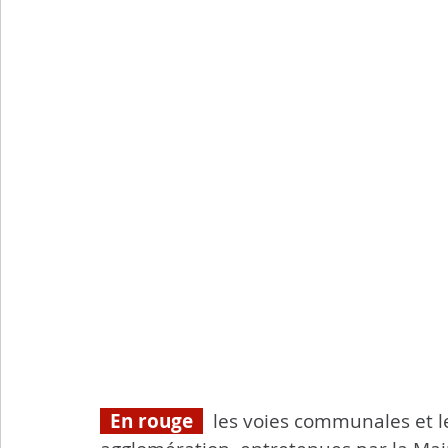
  En rouge  
les voies communales et l