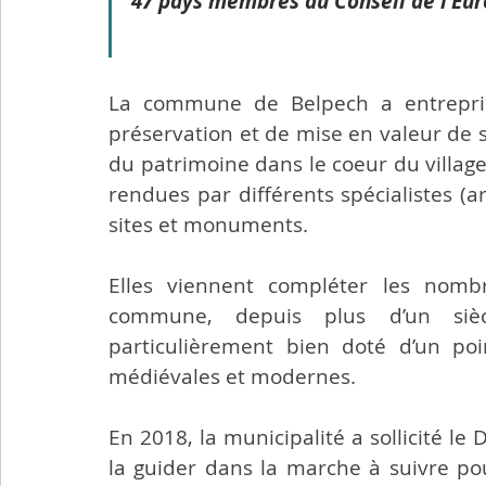
47 pays membres du Conseil de l’Eur
Transports
Sport
Citoyenneté
Agricultu
La commune de Belpech a entrepri
Flash info municipal
préservation et de mise en valeur de s
du patrimoine dans le coeur du villag
rendues par différents spécialistes (ar
sites et monuments. 
Elles viennent compléter les nombr
commune, depuis plus d’un siècl
particulièrement bien doté d’un poi
médiévales et modernes.
En 2018, la municipalité a sollicité le
la guider dans la marche à suivre pou