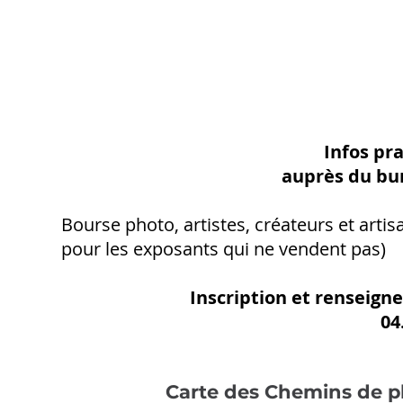
Infos pr
auprès du bur
Bourse photo, artistes, créateurs et artisa
pour les exposants qui ne vendent pas)
I
nscription et renseign
04
Carte des Chemins de p