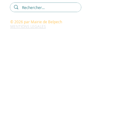
© 2026
par Mairie de Belpech
MENTIONS LEGALES