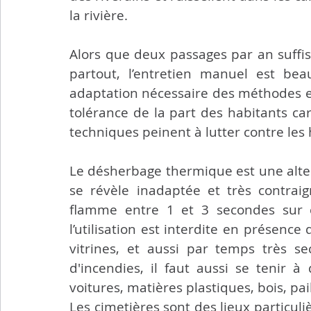
la rivière.
Transports
Sport
Citoyenneté
Agricultu
Alors que deux passages par an suffis
Flash info municipal
partout, l’entretien manuel est bea
adaptation nécessaire des méthodes e
tolérance de la part des habitants car
techniques peinent à lutter contre les h
Le désherbage thermique est une altern
se révèle inadaptée et très contraign
flamme entre 1 et 3 secondes sur c
l’utilisation est interdite en présence
vitrines, et aussi par temps très se
d'incendies, il faut aussi se tenir à
voitures, matières plastiques, bois, pail
Les cimetières sont des lieux particuli