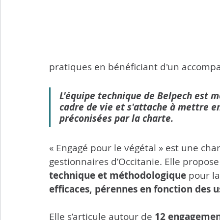
Transports
Sport
Citoyenneté
Agricultu
Flash info municipal
pratiques en bénéficiant d'un accomp
L'équipe technique de Belpech est m
cadre de vie et s'attache à mettre e
préconisées par la charte.
« Engagé pour le végétal » est une cha
gestionnaires d’Occitanie. Elle propose
technique et méthodologique
 pour l
efficaces, pérennes en fonction des 
Elle s’articule autour de 
12 engagement